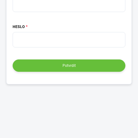
HESLO
Potvrdit