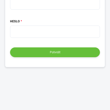
HESLO
Potvrdit