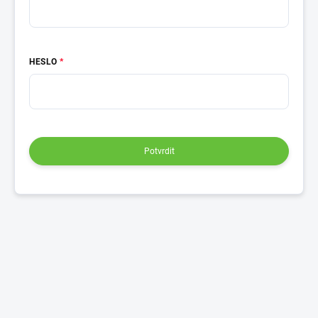
HESLO
Potvrdit