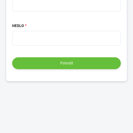
HESLO
Potvrdit