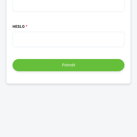
HESLO
Potvrdit