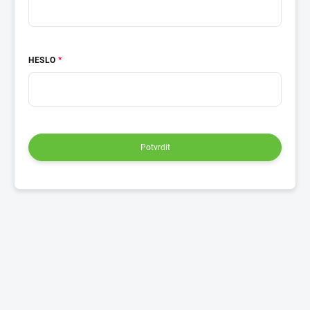
HESLO
Potvrdit