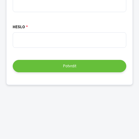
HESLO
Potvrdit