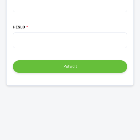
HESLO
Potvrdit